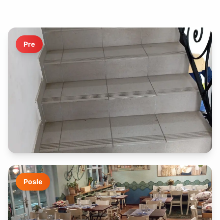
Pre
Posle