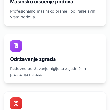
Mašinsko čišćenje podova
Profesionalno mašinsko pranje i poliranje svih
vrsta podova.
Održavanje zgrada
Redovno održavanje higijene zajedničkih
prostorija i ulaza.