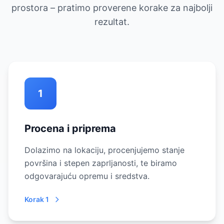
prostora – pratimo proverene korake za najbolji
rezultat.
1
Procena i priprema
Dolazimo na lokaciju, procenjujemo stanje
površina i stepen zaprljanosti, te biramo
odgovarajuću opremu i sredstva.
Korak 1