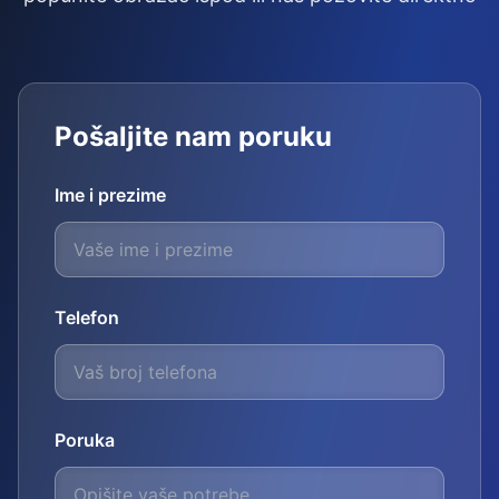
Pošaljite nam poruku
Ime i prezime
Telefon
Poruka