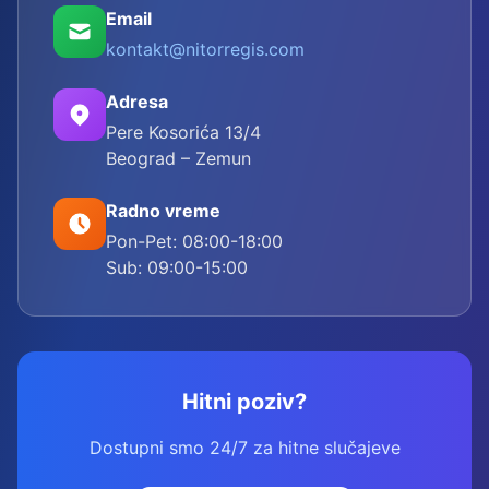
Email
kontakt@nitorregis.com
Adresa
Pere Kosorića 13/4
Beograd – Zemun
Radno vreme
Pon-Pet: 08:00-18:00
Sub: 09:00-15:00
Hitni poziv?
Dostupni smo 24/7 za hitne slučajeve