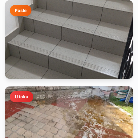
Posle
U toku