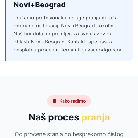
Novi+Beograd
Pružamo profesionalne usluge pranja garaža i
podruma na lokaciji Novi+Beograd i okolini.
Naš tim dolazi opremljen za sve izazove u
oblasti Novi+Beograd. Kontaktirajte nas za
besplatnu procenu i termin koji vam odgovara.
Kako radimo
Naš proces
pranja
Od procene stanja do besprekorno čistog