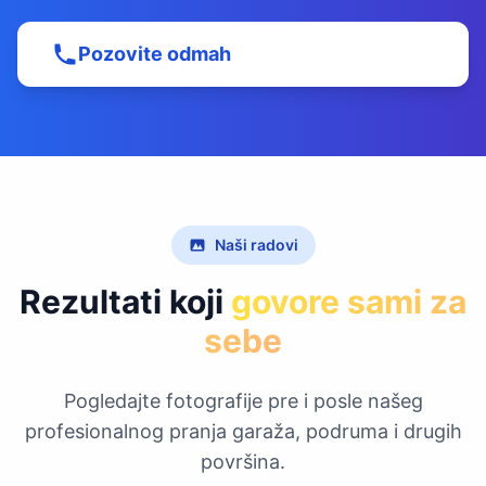
Pozovite odmah
Naši radovi
Rezultati koji
govore sami za
sebe
Pogledajte fotografije pre i posle našeg
profesionalnog pranja garaža, podruma i drugih
površina.