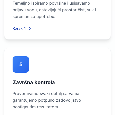
Temeljno ispiramo površine i usisavamo
prljavu vodu, ostavljajući prostor čist, suv i
spreman za upotrebu.
Korak 4
5
Završna kontrola
Proveravamo svaki detalj sa vama i
garantujemo potpuno zadovoljstvo
postignutim rezultatom.