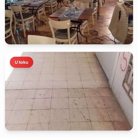
U toku