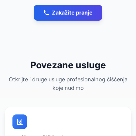
Zakažite pranje
Povezane usluge
Otkrijte i druge usluge profesionalnog čišćenja
koje nudimo