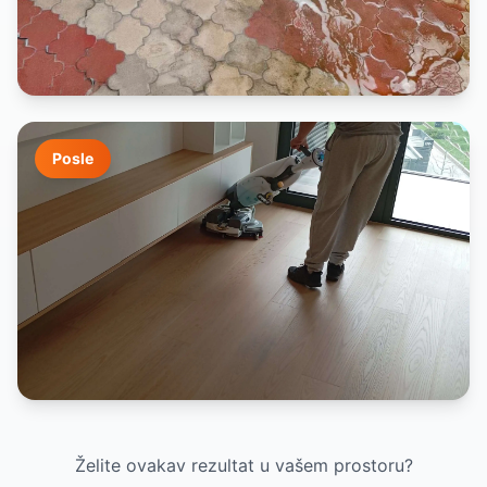
Posle
Želite ovakav rezultat u vašem prostoru?