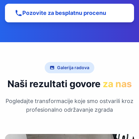
Pozovite za besplatnu procenu
Galerija radova
Naši rezultati govore
za nas
Pogledajte transformacije koje smo ostvarili kroz
profesionalno održavanje zgrada