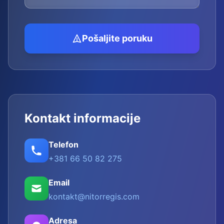
Pošaljite poruku
Kontakt informacije
Telefon
+381 66 50 82 275
Email
kontakt@nitorregis.com
Adresa