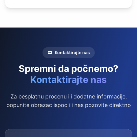
Kontaktirajte nas
Spremni da počnemo?
Kontaktirajte nas
Za besplatnu procenu ili dodatne informacije,
popunite obrazac ispod ili nas pozovite direktno