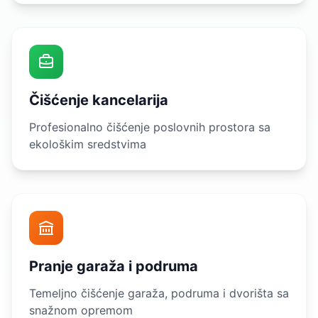
Čišćenje kancelarija
Profesionalno čišćenje poslovnih prostora sa
ekološkim sredstvima
Pranje garaža i podruma
Temeljno čišćenje garaža, podruma i dvorišta sa
snažnom opremom