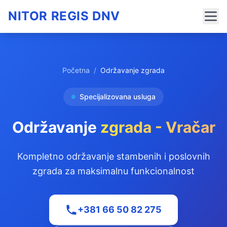
NITOR REGIS DNV
Početna
/
Održavanje zgrada
Specijalizovana usluga
Održavanje
zgrada - Vračar
Kompletno održavanje stambenih i poslovnih
zgrada za maksimalnu funkcionalnost
+381 66 50 82 275