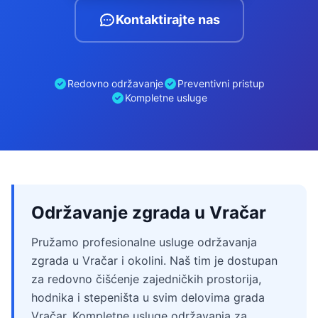
Kontaktirajte nas
Redovno održavanje
Preventivni pristup
Kompletne usluge
Održavanje zgrada u Vračar
Pružamo profesionalne usluge održavanja
zgrada u Vračar i okolini. Naš tim je dostupan
za redovno čišćenje zajedničkih prostorija,
hodnika i stepeništa u svim delovima grada
Vračar. Kompletne usluge održavanja za