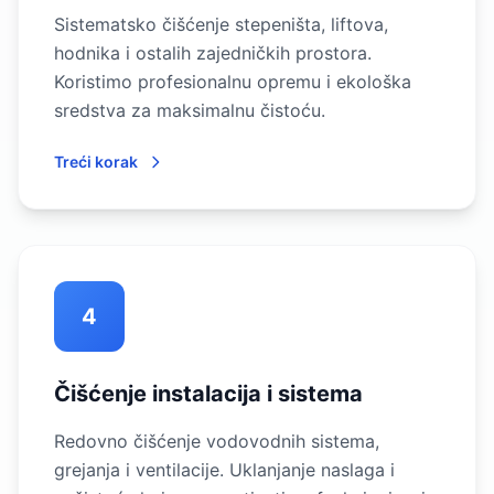
Sistematsko čišćenje stepeništa, liftova,
hodnika i ostalih zajedničkih prostora.
Koristimo profesionalnu opremu i ekološka
sredstva za maksimalnu čistoću.
Treći korak
4
Čišćenje instalacija i sistema
Redovno čišćenje vodovodnih sistema,
grejanja i ventilacije. Uklanjanje naslaga i