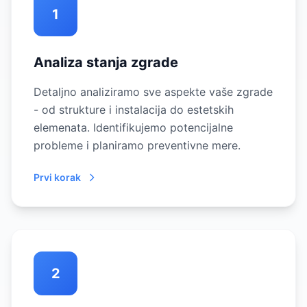
1
Analiza stanja zgrade
Detaljno analiziramo sve aspekte vaše zgrade
- od strukture i instalacija do estetskih
elemenata. Identifikujemo potencijalne
probleme i planiramo preventivne mere.
Prvi korak
2