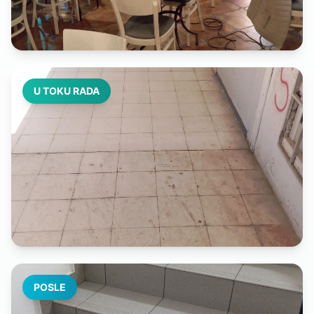
U TOKU RADA
POSLE