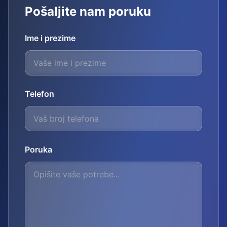
Pošaljite nam poruku
Ime i prezime
Telefon
Poruka