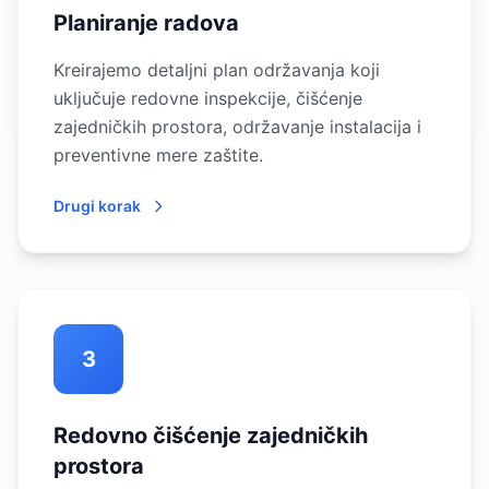
Planiranje radova
Kreirajemo detaljni plan održavanja koji
uključuje redovne inspekcije, čišćenje
zajedničkih prostora, održavanje instalacija i
preventivne mere zaštite.
Drugi korak
3
Redovno čišćenje zajedničkih
prostora