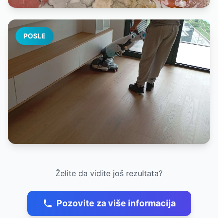
POSLE
Želite da vidite još rezultata?
Pozovite za više informacija