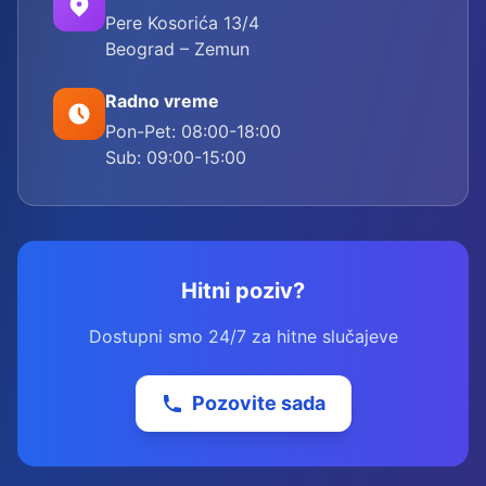
Pere Kosorića 13/4
Beograd – Zemun
Radno vreme
Pon-Pet: 08:00-18:00
Sub: 09:00-15:00
Hitni poziv?
Dostupni smo 24/7 za hitne slučajeve
Pozovite sada