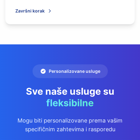
Završni korak
Personalizovane usluge
Sve naše usluge su
fleksibilne
Mogu biti personalizovane prema vašim
specifičnim zahtevima i rasporedu