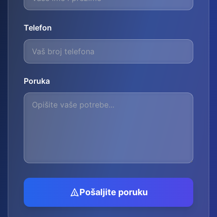
Telefon
Poruka
Pošaljite poruku