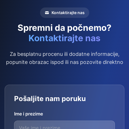
Kontaktirajte nas
Spremni da počnemo?
Kontaktirajte nas
Za besplatnu procenu ili dodatne informacije,
popunite obrazac ispod ili nas pozovite direktno
Pošaljite nam poruku
Ime i prezime