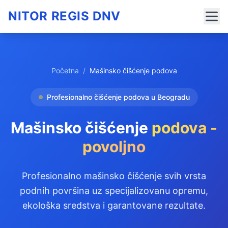
NITOR REGIS DNV
Početna
/
Mašinsko čišćenje podova
Profesionalno čišćenje podova u Beogradu
Mašinsko čišćenje
podova -
povoljno
Profesionalno mašinsko čišćenje svih vrsta
podnih površina uz specijalizovanu opremu,
ekološka sredstva i garantovane rezultate.