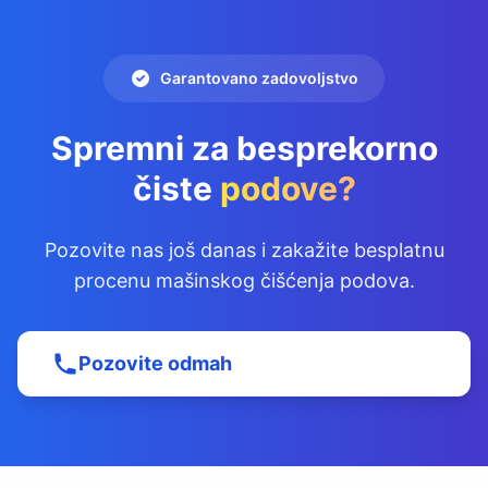
Garantovano zadovoljstvo
Spremni za besprekorno
čiste
podove?
Pozovite nas još danas i zakažite besplatnu
procenu mašinskog čišćenja podova.
Pozovite odmah