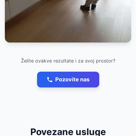
Želite ovakve rezultate i za svoj prostor?
Pozovite nas
Povezane usluge