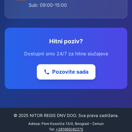
Sub: 09:00-15:00
Hitni poziv?
Dostupni smo 24/7 za hitne slučajeve
Pozovite sada
© 2025 NITOR REGIS DNV DOO. Sva prava zadržana.
Adresa: Pere Kosorića 13/4, Beograd – Zemun
Tel:
+381665082275