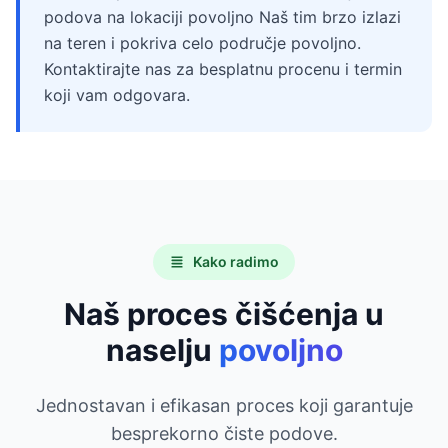
podova na lokaciji povoljno Naš tim brzo izlazi
na teren i pokriva celo područje povoljno.
Kontaktirajte nas za besplatnu procenu i termin
koji vam odgovara.
Kako radimo
Naš proces čišćenja u
naselju
povoljno
Jednostavan i efikasan proces koji garantuje
besprekorno čiste podove.