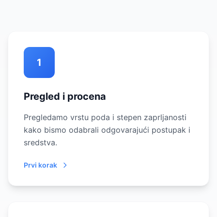
1
Pregled i procena
Pregledamo vrstu poda i stepen zaprljanosti
kako bismo odabrali odgovarajući postupak i
sredstva.
Prvi korak