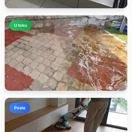
U toku
Posle