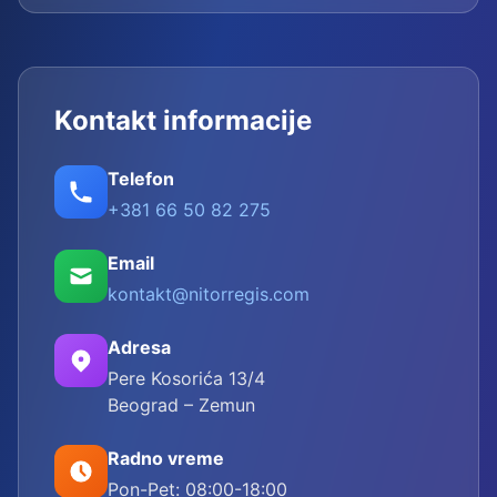
Kontakt informacije
Telefon
+381 66 50 82 275
Email
kontakt@nitorregis.com
Adresa
Pere Kosorića 13/4
Beograd – Zemun
Radno vreme
Pon-Pet: 08:00-18:00