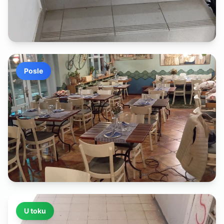
Posle
U toku