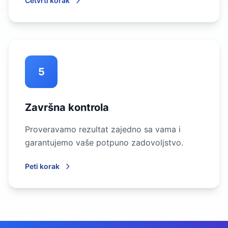
Četvrti korak
5
Završna kontrola
Proveravamo rezultat zajedno sa vama i
garantujemo vaše potpuno zadovoljstvo.
Peti korak