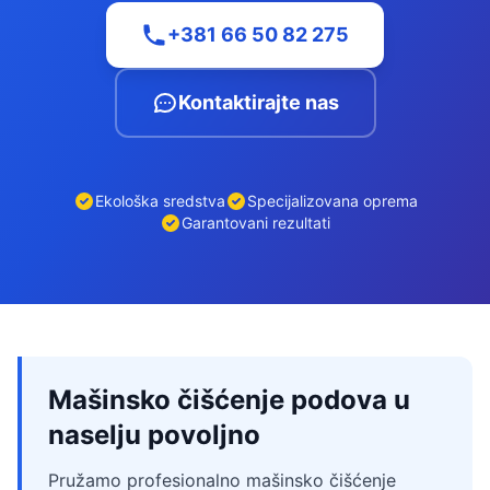
+381 66 50 82 275
Kontaktirajte nas
Ekološka sredstva
Specijalizovana oprema
Garantovani rezultati
Mašinsko čišćenje podova u
naselju povoljno
Pružamo profesionalno mašinsko čišćenje