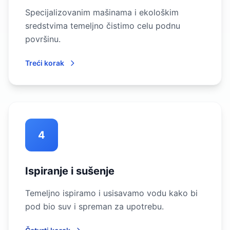
Specijalizovanim mašinama i ekološkim
sredstvima temeljno čistimo celu podnu
površinu.
Treći korak
4
Ispiranje i sušenje
Temeljno ispiramo i usisavamo vodu kako bi
pod bio suv i spreman za upotrebu.