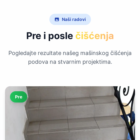
Naši radovi
Pre i posle
čišćenja
Pogledajte rezultate našeg mašinskog čišćenja
podova na stvarnim projektima.
Pre