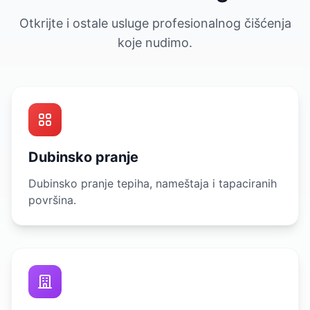
Otkrijte i ostale usluge profesionalnog čišćenja
koje nudimo.
Dubinsko pranje
Dubinsko pranje tepiha, nameštaja i tapaciranih
površina.