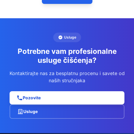
Usluge
Potrebne vam profesionalne
usluge čišćenja?
Kontaktirajte nas za besplatnu procenu i savete od
naših stručnjaka
Pozovite
Usluge