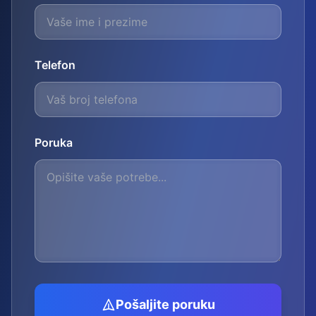
Telefon
Poruka
Pošaljite poruku