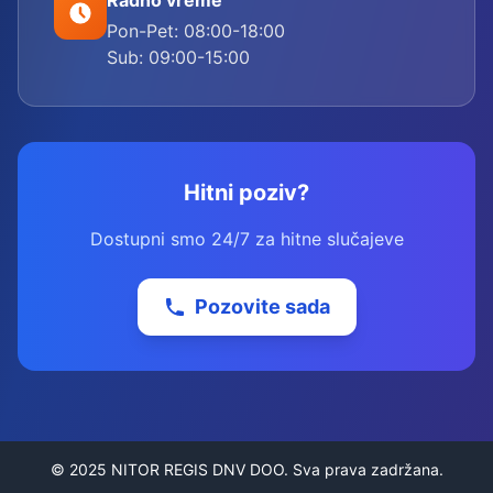
Radno vreme
Pon-Pet: 08:00-18:00
Sub: 09:00-15:00
Hitni poziv?
Dostupni smo 24/7 za hitne slučajeve
Pozovite sada
© 2025 NITOR REGIS DNV DOO. Sva prava zadržana.