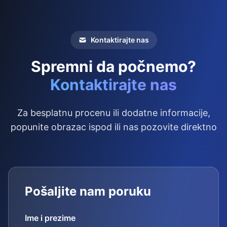
Kontaktirajte nas
Spremni da počnemo?
Kontaktirajte nas
Za besplatnu procenu ili dodatne informacije,
popunite obrazac ispod ili nas pozovite direktno
Pošaljite nam poruku
Ime i prezime