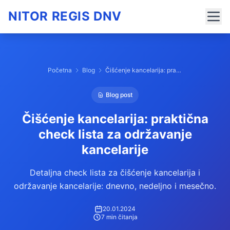
NITOR REGIS DNV
Početna
Blog
Čišćenje kancelarija: praktična check lista za održavanje kancelarije
Blog post
Čišćenje kancelarija: praktična
check lista za održavanje
kancelarije
Detaljna check lista za čišćenje kancelarija i
održavanje kancelarije: dnevno, nedeljno i mesečno.
20.01.2024
7 min čitanja